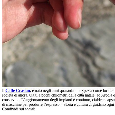
Il
Caffè Crastan
, è nato negli anni quaranta alla Spezia come locale 
società di allora. Oggi a pochi chilometri dalla città natale, ad Arcol
conservate. L’aggiornamento degli impianti è continuo, cialde e capsule 
di macchine per produrre l’espresso: “Storia e cultura ci guidano ogni
Condividi sui social: