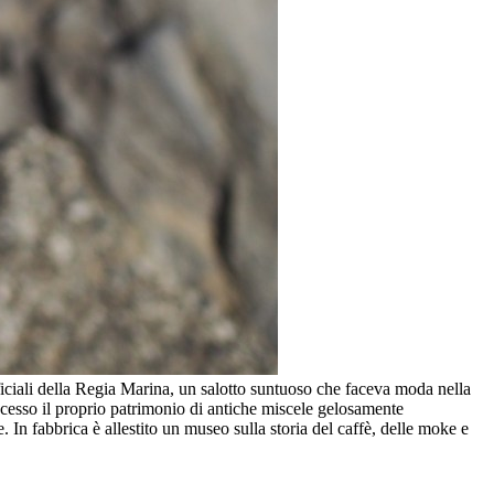
ficiali della Regia Marina, un salotto suntuoso che faceva moda nella
uccesso il proprio patrimonio di antiche miscele gelosamente
 In fabbrica è allestito un museo sulla storia del caffè, delle moke e