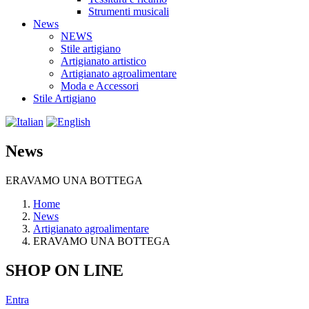
Strumenti musicali
News
NEWS
Stile artigiano
Artigianato artistico
Artigianato agroalimentare
Moda e Accessori
Stile Artigiano
News
ERAVAMO UNA BOTTEGA
Home
News
Artigianato agroalimentare
ERAVAMO UNA BOTTEGA
SHOP ON LINE
Entra