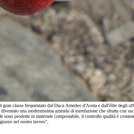
di gran classe frequentato dal Duca Amedeo d'Aosta e dall'élite degli uf
a è diventato una modernissima azienda di torrefazione che sfrutta con s
sono prodotte in materiale compostabile, il controllo qualità è costante.
 giorno nel nostro lavoro”.