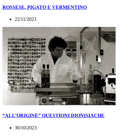
ROSSESE, PIGATO E VERMENTINO
22/11/2023
“ALL’ORIGINE” QUESTIONI DIONISIACHE
30/10/2023