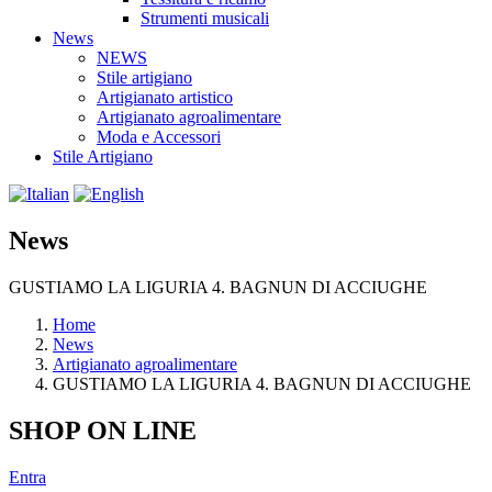
Strumenti musicali
News
NEWS
Stile artigiano
Artigianato artistico
Artigianato agroalimentare
Moda e Accessori
Stile Artigiano
News
GUSTIAMO LA LIGURIA 4. BAGNUN DI ACCIUGHE
Home
News
Artigianato agroalimentare
GUSTIAMO LA LIGURIA 4. BAGNUN DI ACCIUGHE
SHOP ON LINE
Entra