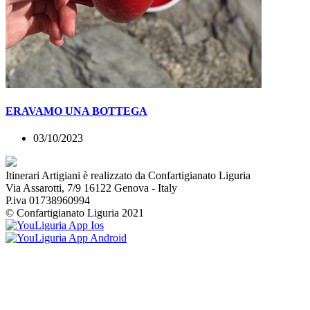
ERAVAMO UNA BOTTEGA
03/10/2023
Itinerari Artigiani è realizzato da Confartigianato Liguria
Via Assarotti, 7/9 16122 Genova - Italy
P.iva 01738960994
© Confartigianato Liguria 2021