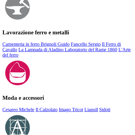
Lavorazione ferro e metalli
Carpenteria in ferro Brignoli Guido
Fancello Sergio
Il Ferro di
Cavallo
La Lampada di Aladino
Laboratorio del Rame 1860
L'Arte
del ferro
Moda e accessori
Cesareo Michele
Il Calzolaio
Imago Tricot
Liapull
Sidoti