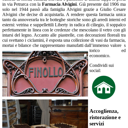
in via Petrarca con la
Farmacia Alvigini
. Già presente dal 1906 ma
solo nel 1944 passò alla famiglia Alvigini grazie a Giulio Cesare
Alvigini che decise di acquistarla. A rendere questa farmacia unica
tanto da annoverarla tra le botteghe storiche sono gli arredi interni ed
esterni: vetrina e suppellettili Liberty in radica di ciliegio, il soppalco
perfettamente in linea con le credenze che mescolano il vetro con gli
intarsi del legno. Accanto alle piastrelle, con decorazioni floreali tra
cui svettano i ciclamini, è esposta una collezione di vasi da farmacia,
mortai e bilance che rappresentano manufatti dall’immenso valore s
torico ed
economico.
Condividi sui
social:
Accoglienza,
ristorazione e
servizi