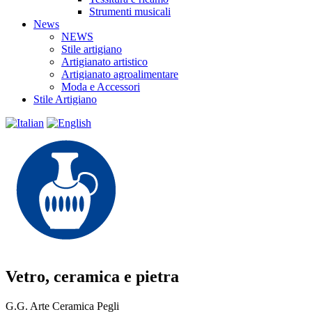
Strumenti musicali
News
NEWS
Stile artigiano
Artigianato artistico
Artigianato agroalimentare
Moda e Accessori
Stile Artigiano
Vetro, ceramica e pietra
G.G. Arte Ceramica Pegli