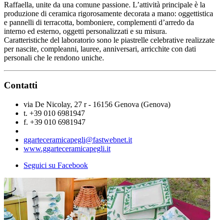
Raffaella, unite da una comune passione. L’attività principale è la
produzione di ceramica rigorosamente decorata a mano: oggettistica
e pannelli di terracotta, bomboniere, complementi d’arredo da
interno ed esterno, oggetti personalizzati e su misura.
Caratteristiche del laboratorio sono le piastrelle celebrative realizzate
per nascite, compleanni, lauree, anniversari, arricchite con dati
personali che le rendono uniche.
Contatti
via De Nicolay, 27 r - 16156 Genova (Genova)
t. +39 010 6981947
f. +39 010 6981947
ggarteceramicapegli@fastwebnet.it
www.ggarteceramicapegli.it
Seguici su Facebook