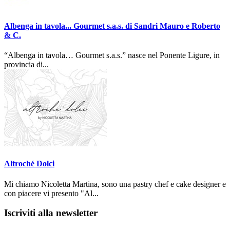
Albenga in tavola... Gourmet s.a.s. di Sandri Mauro e Roberto
& C.
“Albenga in tavola… Gourmet s.a.s.” nasce nel Ponente Ligure, in
provincia di...
Altroché Dolci
Mi chiamo Nicoletta Martina, sono una pastry chef e cake designer e
con piacere vi presento "Al...
Iscriviti alla newsletter