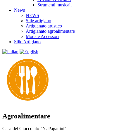
Strumenti musicali
News
NEWS
Stile artigiano
Artigianato artistico
Artigianato agroalimentare
Moda e Accessori
Stile Artigiano
Agroalimentare
Casa del Cioccolato "N. Paganini"