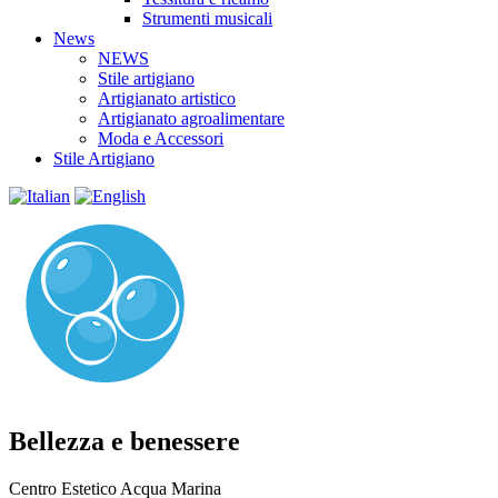
Strumenti musicali
News
NEWS
Stile artigiano
Artigianato artistico
Artigianato agroalimentare
Moda e Accessori
Stile Artigiano
Bellezza e benessere
Centro Estetico Acqua Marina