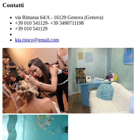
Contatti
via Rimassa 64/A - 16129 Genova (Genova)
+39 010 541129- +39 3490711198
+39 010 541129
kia.ronco@gmail.com