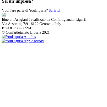
Sei un’impresa?
Vuoi fare parte di YouLiguria?
Scrivici
Itinerari Artigiani è realizzato da Confartigianato Liguria
Via Assarotti, 7/9 16122 Genova - Italy
P.iva 01738960994
© Confartigianato Liguria 2021