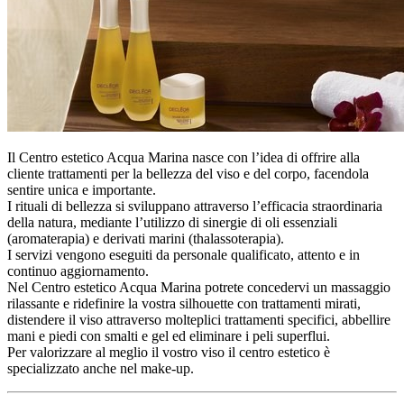
Il Centro estetico Acqua Marina nasce con l’idea di offrire alla
cliente trattamenti per la bellezza del viso e del corpo, facendola
sentire unica e importante.
I rituali di bellezza si sviluppano attraverso l’efficacia straordinaria
della natura, mediante l’utilizzo di sinergie di oli essenziali
(aromaterapia) e derivati marini (thalassoterapia).
I servizi vengono eseguiti da personale qualificato, attento e in
continuo aggiornamento.
Nel Centro estetico Acqua Marina potrete concedervi un massaggio
rilassante e ridefinire la vostra silhouette con trattamenti mirati,
distendere il viso attraverso molteplici trattamenti specifici, abbellire
mani e piedi con smalti e gel ed eliminare i peli superflui.
Per valorizzare al meglio il vostro viso il centro estetico è
specializzato anche nel make-up.