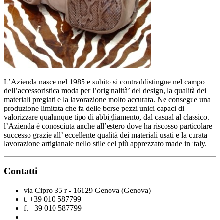
L’Azienda nasce nel 1985 e subito si contraddistingue nel campo
dell’accessoristica moda per l’originalità’ del design, la qualità dei
materiali pregiati e la lavorazione molto accurata. Ne consegue una
produzione limitata che fa delle borse pezzi unici capaci di
valorizzare qualunque tipo di abbigliamento, dal casual al classico.
l’Azienda è conosciuta anche all’estero dove ha riscosso particolare
successo grazie all’ eccellente qualità dei materiali usati e la curata
lavorazione artigianale nello stile del più apprezzato made in italy.
Contatti
via Cipro 35 r - 16129 Genova (Genova)
t. +39 010 587799
f. +39 010 587799