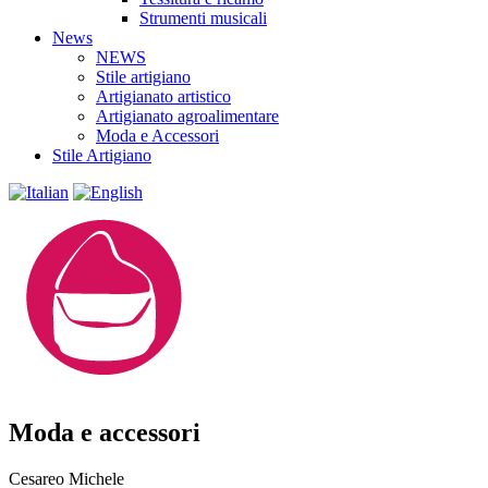
Strumenti musicali
News
NEWS
Stile artigiano
Artigianato artistico
Artigianato agroalimentare
Moda e Accessori
Stile Artigiano
Moda e accessori
Cesareo Michele