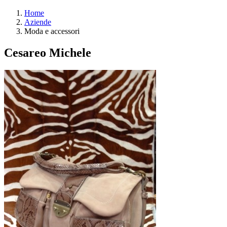
Home
Aziende
Moda e accessori
Cesareo Michele