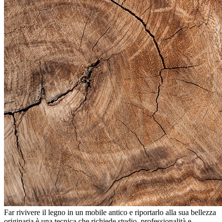
Far rivivere il legno in un mobile antico e riportarlo alla sua bellezza
originaria è una tecnica che richiede studio, professionalità e