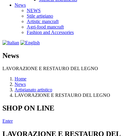
News
NEWS
Stile artigiano
Artistic mancraft
Agri-food mancraft
Fashion and Accessories
News
LAVORAZIONE E RESTAURO DEL LEGNO
Home
News
Artigianato artistico
LAVORAZIONE E RESTAURO DEL LEGNO
SHOP ON LINE
Enter
LAVORAZIONE E RESTAURO DEL