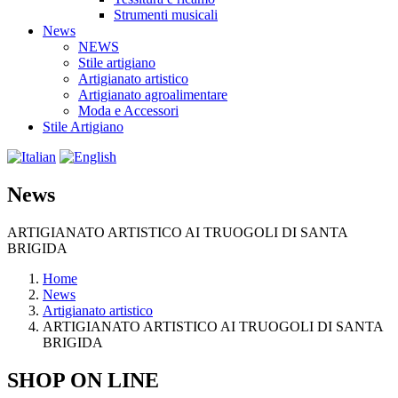
Strumenti musicali
News
NEWS
Stile artigiano
Artigianato artistico
Artigianato agroalimentare
Moda e Accessori
Stile Artigiano
News
ARTIGIANATO ARTISTICO AI TRUOGOLI DI SANTA
BRIGIDA
Home
News
Artigianato artistico
ARTIGIANATO ARTISTICO AI TRUOGOLI DI SANTA
BRIGIDA
SHOP ON LINE