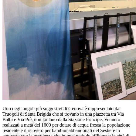
Uno degli angoli più suggestivi di Genova è rappresentato dai
Truogoli di Santa Brigida che si trovano in una piazzetta tra Via
Balbi e Via Prè, non lontano dalla Stazione Principe. Vennero
realizzati a metà del 1600 per dotare di acqua fresca la popolazione
residente e il ricovero per bambini abbandonati del Sestiere in
contrasto con la pestilenza che in quel periodo affliggeva la città di