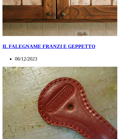
IL FALEGNAME FRANZI E GEPPETTO
06/12/2023