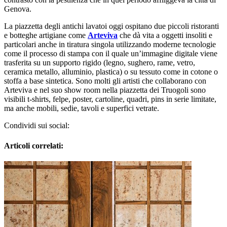
Genova.
La piazzetta degli antichi lavatoi oggi ospitano due piccoli ristoranti
e botteghe artigiane come
Arteviva
che dà vita a oggetti insoliti e
particolari anche in tiratura singola utilizzando moderne tecnologie
come il processo di stampa con il quale un’immagine digitale viene
trasferita su un supporto rigido (legno, sughero, rame, vetro,
ceramica metallo, alluminio, plastica) o su tessuto come in cotone o
stoffa a base sintetica. Sono molti gli artisti che collaborano con
Arteviva e nel suo show room nella piazzetta dei Truogoli sono
visibili t-shirts, felpe, poster, cartoline, quadri, pins in serie limitate,
ma anche mobili, sedie, tavoli e superfici vetrate.
Condividi sui social:
Articoli correlati: