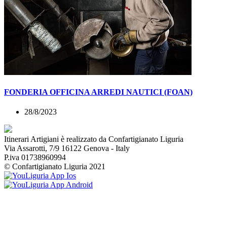
FONDERIA OFFICINA ARREDI NAUTICI (FOAN)
28/8/2023
Itinerari Artigiani è realizzato da Confartigianato Liguria
Via Assarotti, 7/9 16122 Genova - Italy
P.iva 01738960994
© Confartigianato Liguria 2021