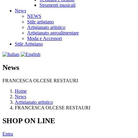
Strumenti musicali
News
NEWS
Stile artigiano
Artigianato artistico
Artigianato agroalimentare
Moda e Accessori
Stile Artigiano
News
FRANCESCA OLCESE RESTAURI
Home
News
Artigianato artistico
FRANCESCA OLCESE RESTAURI
SHOP ON LINE
Entra