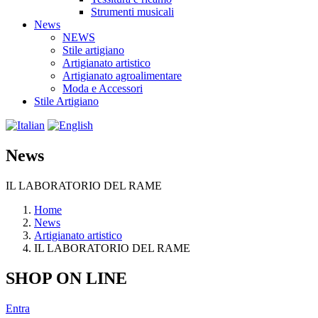
Strumenti musicali
News
NEWS
Stile artigiano
Artigianato artistico
Artigianato agroalimentare
Moda e Accessori
Stile Artigiano
News
IL LABORATORIO DEL RAME
Home
News
Artigianato artistico
IL LABORATORIO DEL RAME
SHOP ON LINE
Entra