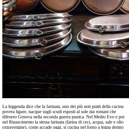
La leggenda dice che la farinata, uno dei più noti piatti della cucina
povera ligure, nacque sugli scudi esposti al sole dai romani che
difesero Genova nella seconda guerra punica. Nel Medio Evo e poi
nel Rinascimento la stessa farinata (farina di ceci, acqua, sale e olio
extravergine), come accade oggi, si cucina nel forno a legna dentro