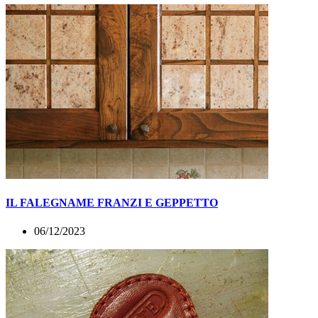
IL FALEGNAME FRANZI E GEPPETTO
06/12/2023