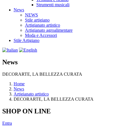
Strumenti musicali
News
NEWS
Stile artigiano
Artigianato artistico
Artigianato agroalimentare
Moda e Accessori
Stile Artigiano
News
DECORARTE, LA BELLEZZA CURATA
Home
News
Artigianato artistico
DECORARTE, LA BELLEZZA CURATA
SHOP ON LINE
Entra