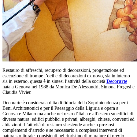
Restauro di affreschi, recupero di decorazioni, progettazione ed
esecuzione di trompe l’oeil e di decorazioni ex novo, sia in interno
sia in esterno, questa è in sintesi l’attività della società
Decorarte
nata a Genova nel 1988 da Monica De Alessandri, Simona Fregosi e
Claudia Vivier.
Decorarte è considerata ditta di fiducia della Soprintendenza per i
Beni Architettonici e per il Paesaggio della Liguria e opera a
Genova e Milano ma anche nel resto d’Italia e all’estero su edifici di
diversa natura: edifici pubblici e privati, alberghi, chiese, conventi ed
abitazioni. L’attività di restauro si estende anche a preziosi
complementi d’arredo e se necessario a complessi interventi di
natura strutturale, consistenti nel ripristino di murature di pregio