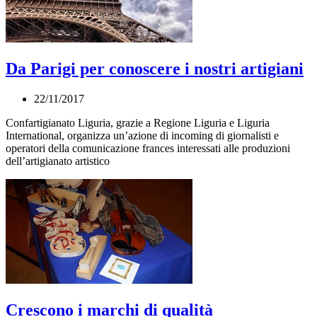
Da Parigi per conoscere i nostri artigiani
22/11/2017
Confartigianato Liguria, grazie a Regione Liguria e Liguria
International, organizza un’azione di incoming di giornalisti e
operatori della comunicazione frances interessati alle produzioni
dell’artigianato artistico
Crescono i marchi di qualità