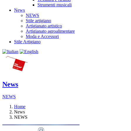
Strumenti musicali
News
NEWS
Stile artigiano
Artigianato artistico
Artigianato agroalimentare
Moda e Accessori
Stile Artigiano
News
NEWS
Home
News
NEWS