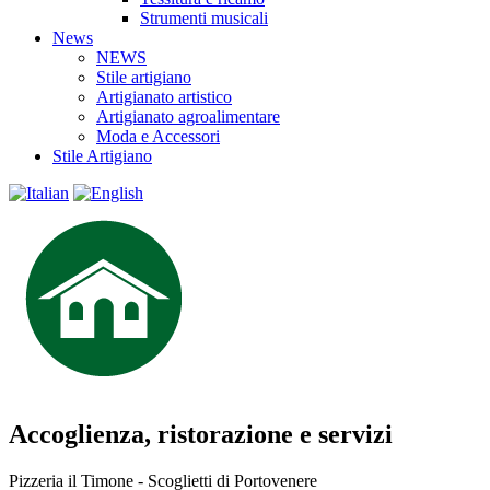
Strumenti musicali
News
NEWS
Stile artigiano
Artigianato artistico
Artigianato agroalimentare
Moda e Accessori
Stile Artigiano
Accoglienza, ristorazione e servizi
Pizzeria il Timone - Scoglietti di Portovenere