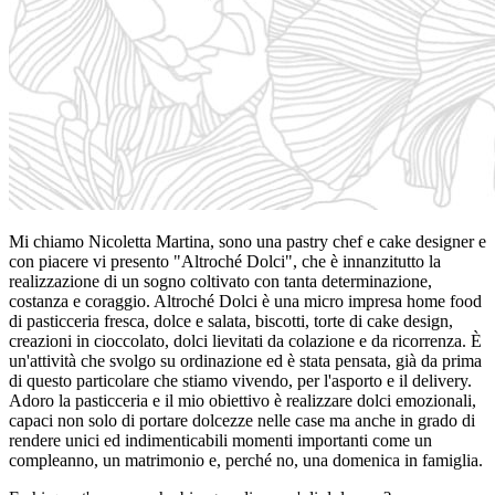
Mi chiamo Nicoletta Martina, sono una pastry chef e cake designer e
con piacere vi presento "Altroché Dolci", che è innanzitutto la
realizzazione di un sogno coltivato con tanta determinazione,
costanza e coraggio. Altroché Dolci è una micro impresa home food
di pasticceria fresca, dolce e salata, biscotti, torte di cake design,
creazioni in cioccolato, dolci lievitati da colazione e da ricorrenza. È
un'attività che svolgo su ordinazione ed è stata pensata, già da prima
di questo particolare che stiamo vivendo, per l'asporto e il delivery.
Adoro la pasticceria e il mio obiettivo è realizzare dolci emozionali,
capaci non solo di portare dolcezze nelle case ma anche in grado di
rendere unici ed indimenticabili momenti importanti come un
compleanno, un matrimonio e, perché no, una domenica in famiglia.