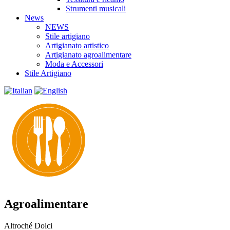
Strumenti musicali
News
NEWS
Stile artigiano
Artigianato artistico
Artigianato agroalimentare
Moda e Accessori
Stile Artigiano
Agroalimentare
Altroché Dolci