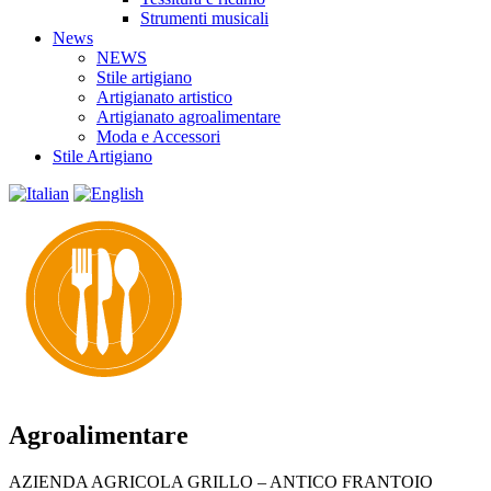
Strumenti musicali
News
NEWS
Stile artigiano
Artigianato artistico
Artigianato agroalimentare
Moda e Accessori
Stile Artigiano
Agroalimentare
AZIENDA AGRICOLA GRILLO – ANTICO FRANTOIO