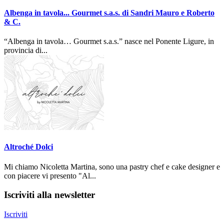
Albenga in tavola... Gourmet s.a.s. di Sandri Mauro e Roberto
& C.
“Albenga in tavola… Gourmet s.a.s.” nasce nel Ponente Ligure, in
provincia di...
Altroché Dolci
Mi chiamo Nicoletta Martina, sono una pastry chef e cake designer e
con piacere vi presento "Al...
Iscriviti alla newsletter
Iscriviti