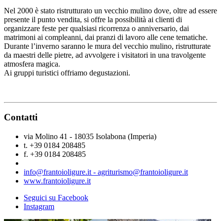
Nel 2000 è stato ristrutturato un vecchio mulino dove, oltre ad essere
presente il punto vendita, si offre la possibilità ai clienti di
organizzare feste per qualsiasi ricorrenza o anniversario, dai
matrimoni ai compleanni, dai pranzi di lavoro alle cene tematiche.
Durante l’inverno saranno le mura del vecchio mulino, ristrutturate
da maestri delle pietre, ad avvolgere i visitatori in una travolgente
atmosfera magica.
Ai gruppi turistici offriamo degustazioni.
Contatti
via Molino 41 - 18035 Isolabona (Imperia)
t. +39 0184 208485
f. +39 0184 208485
info@frantoioligure.it - agriturismo@frantoioligure.it
www.frantoioligure.it
Seguici su Facebook
Instagram