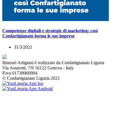
Competenze digitali e strategie di marketing: così
Confartigianato forma le sue imprese
31/3/2021
Itinerari Artigiani è realizzato da Confartigianato Liguria
Via Assarotti, 7/9 16122 Genova - Italy
P.iva 01738960994
© Confartigianato Liguria 2021