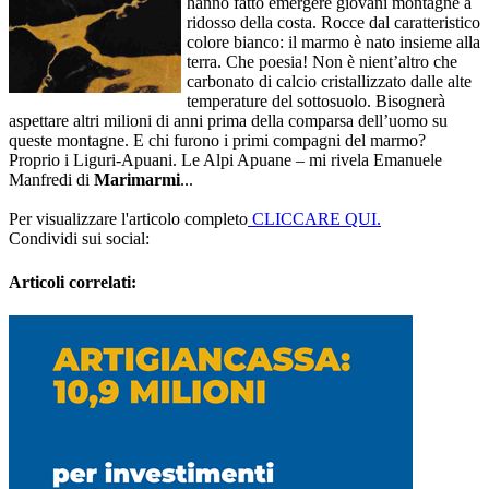
hanno fatto emergere giovani montagne a
ridosso della costa. Rocce dal caratteristico
colore bianco: il marmo è nato insieme alla
terra. Che poesia! Non è nient’altro che
carbonato di calcio cristallizzato dalle alte
temperature del sottosuolo. Bisognerà
aspettare altri milioni di anni prima della comparsa dell’uomo su
queste montagne. E chi furono i primi compagni del marmo?
Proprio i Liguri-Apuani. Le Alpi Apuane – mi rivela Emanuele
Manfredi di
Marimarmi
...
Per visualizzare l'articolo completo
CLICCARE QUI.
Condividi sui social:
Articoli correlati: