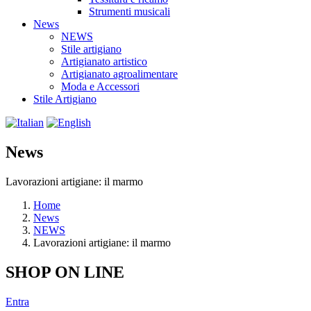
Strumenti musicali
News
NEWS
Stile artigiano
Artigianato artistico
Artigianato agroalimentare
Moda e Accessori
Stile Artigiano
News
Lavorazioni artigiane: il marmo
Home
News
NEWS
Lavorazioni artigiane: il marmo
SHOP ON LINE
Entra