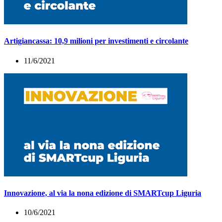
Artigiancassa: 10,9 milioni per investimenti e circolante
11/6/2021
Innovazione, al via la nona edizione di SMARTcup Liguria
10/6/2021