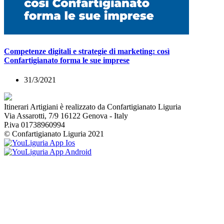
Competenze digitali e strategie di marketing: così
Confartigianato forma le sue imprese
31/3/2021
Itinerari Artigiani è realizzato da Confartigianato Liguria
Via Assarotti, 7/9 16122 Genova - Italy
P.iva 01738960994
© Confartigianato Liguria 2021