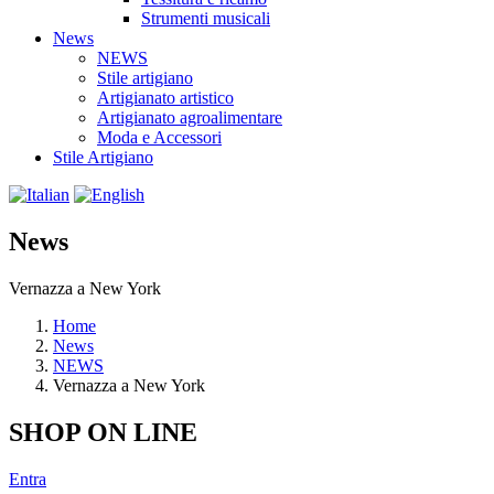
Strumenti musicali
News
NEWS
Stile artigiano
Artigianato artistico
Artigianato agroalimentare
Moda e Accessori
Stile Artigiano
News
Vernazza a New York
Home
News
NEWS
Vernazza a New York
SHOP ON LINE
Entra