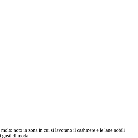
o molto noto in zona in cui si lavorano il cashmere e le lane nobili
 i gusti di moda.