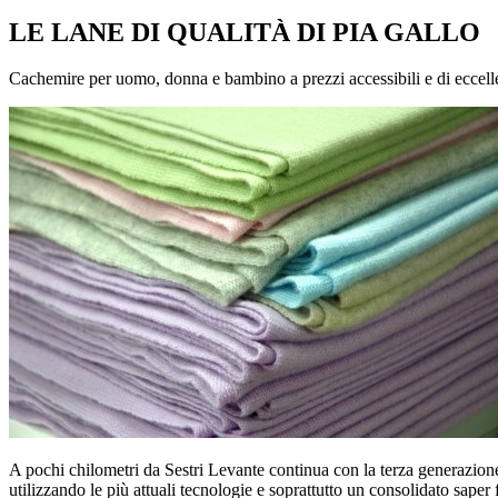
LE LANE DI QUALITÀ DI PIA GALLO
Cachemire per uomo, donna e bambino a prezzi accessibili e di eccelle
A pochi chilometri da Sestri Levante continua con la terza generazione
utilizzando le più attuali tecnologie e soprattutto un consolidato saper f