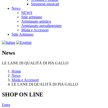
Strumenti musicali
News
NEWS
Stile artigiano
Artigianato artistico
Artigianato agroalimentare
Moda e Accessori
Stile Artigiano
News
LE LANE DI QUALITÀ DI PIA GALLO
Home
News
Moda e Accessori
LE LANE DI QUALITÀ DI PIA GALLO
SHOP ON LINE
Entra