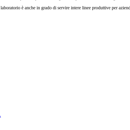
 laboratorio è anche in grado di servire intere linee produttive per aziende
A