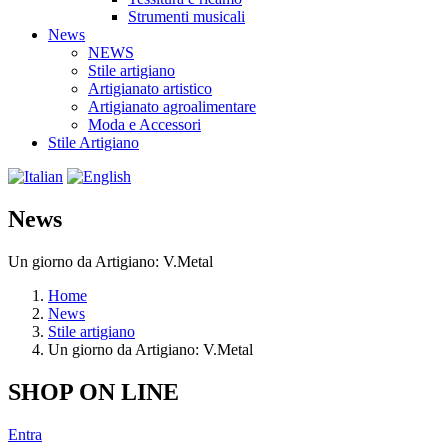
Strumenti musicali
News
NEWS
Stile artigiano
Artigianato artistico
Artigianato agroalimentare
Moda e Accessori
Stile Artigiano
News
Un giorno da Artigiano: V.Metal
Home
News
Stile artigiano
Un giorno da Artigiano: V.Metal
SHOP ON LINE
Entra