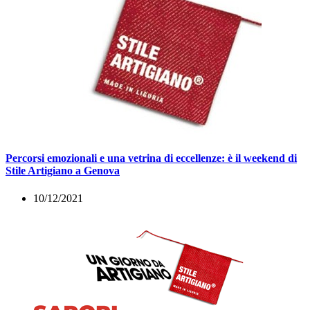
Percorsi emozionali e una vetrina di eccellenze: è il weekend di
Stile Artigiano a Genova
10/12/2021