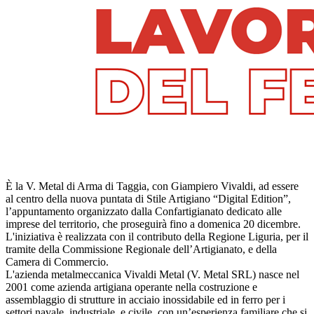
È la V. Metal di Arma di Taggia, con Giampiero Vivaldi, ad essere
al centro della nuova puntata di Stile Artigiano “Digital Edition”,
l’appuntamento organizzato dalla Confartigianato dedicato alle
imprese del territorio, che proseguirà fino a domenica 20 dicembre.
L'iniziativa è realizzata con il contributo della Regione Liguria, per il
tramite della Commissione Regionale dell’Artigianato, e della
Camera di Commercio.
L'azienda metalmeccanica Vivaldi Metal (V. Metal SRL) nasce nel
2001 come azienda artigiana operante nella costruzione e
assemblaggio di strutture in acciaio inossidabile ed in ferro per i
settori navale, industriale, e civile, con un’esperienza familiare che si