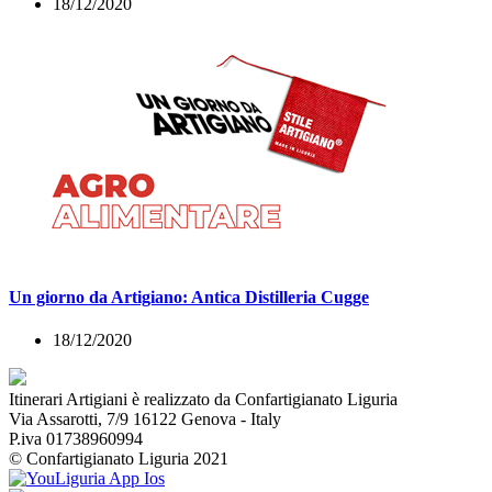
18/12/2020
Un giorno da Artigiano: Antica Distilleria Cugge
18/12/2020
Itinerari Artigiani è realizzato da Confartigianato Liguria
Via Assarotti, 7/9 16122 Genova - Italy
P.iva 01738960994
© Confartigianato Liguria 2021