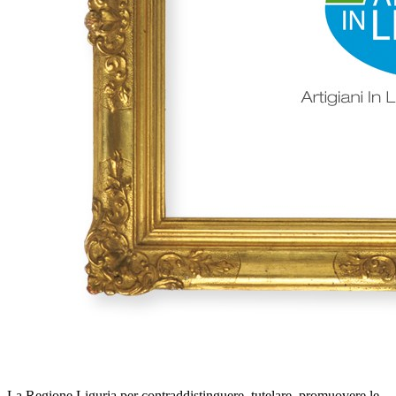
La Regione Liguria per contraddistinguere, tutelare, promuovere le