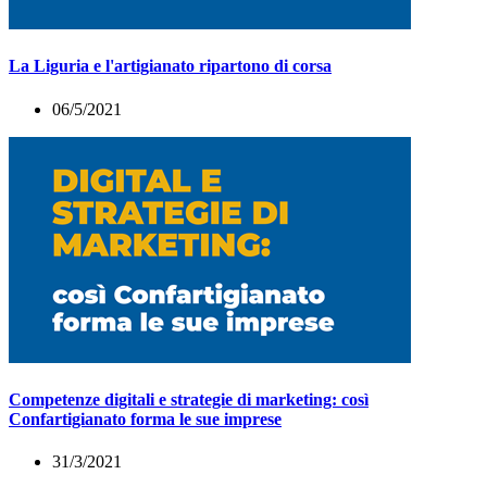
La Liguria e l'artigianato ripartono di corsa
06/5/2021
Competenze digitali e strategie di marketing: così
Confartigianato forma le sue imprese
31/3/2021