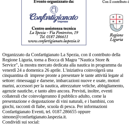
Organizzato da Confartigianato La Spezia, con il contributo della
Regione Liguria, torna a Bocca di Magra "Nautica Store &
Service", la mostra mercato dedicata alla nautica in programma da
venerdì 24 a domenica 26 aprile. L'iniziativa coinvolgerà una
cinquantina di imprese pronte a presentare le tante attività legate al
settore: rimessaggi e darsene, imbarcazioni nuove e usate, motori
marini, accessori per la nautica, attrezzature veliche, abbigliamento,
agenzie nautiche, e tanto altro ancora. Previsti, inoltre, eventi
collaterali che coinvolgeranno il pubblico adulto, come la
presentazione e degustazione di vini naturali, e i bambini, con
giochi, racconti di fiabe, scuola di pesca. Per informazioni
Confartigianato Eventi, tel. 0187.286655 oppure
simone@confartigianato.laspezia.it.
Condividi sui social: