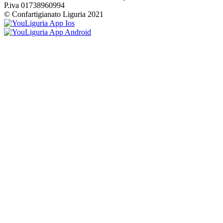
P.iva 01738960994
© Confartigianato Liguria 2021