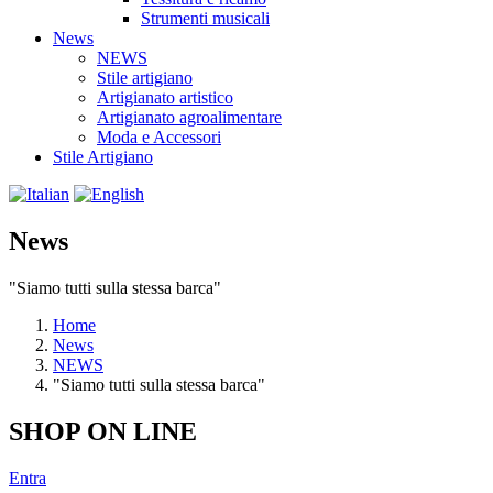
Strumenti musicali
News
NEWS
Stile artigiano
Artigianato artistico
Artigianato agroalimentare
Moda e Accessori
Stile Artigiano
News
"Siamo tutti sulla stessa barca"
Home
News
NEWS
"Siamo tutti sulla stessa barca"
SHOP ON LINE
Entra