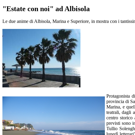
"Estate con noi" ad Albisola
Le due anime di Albisola, Marina e Superiore, in mostra con i tantissim
Protagonista d
provincia di S
Marina, e quell
teatrali, dagli
centro storico
previsti sono i
Tullio Solengh
lunedì letterar