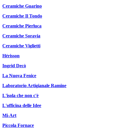
Ceramiche Guarino
Ceramiche Il Tondo
Ceramiche Pierluca
Ceramiche Soravia
Ceramiche Viglietti
Hérisson
Ingrid Decò
La Nuova Fenice
Laboratorio Artigianale Ramine
L'isola che non c'è
L'officina delle Idee
Mi-Art
Piccola Fornace