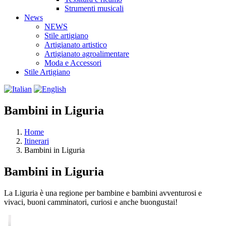
Strumenti musicali
News
NEWS
Stile artigiano
Artigianato artistico
Artigianato agroalimentare
Moda e Accessori
Stile Artigiano
Bambini in Liguria
Home
Itinerari
Bambini in Liguria
Bambini in Liguria
La Liguria è una regione per bambine e bambini avventurosi e
vivaci, buoni camminatori, curiosi e anche buongustai!