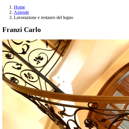
Home
Aziende
Lavorazione e restauro del legno
Franzi Carlo