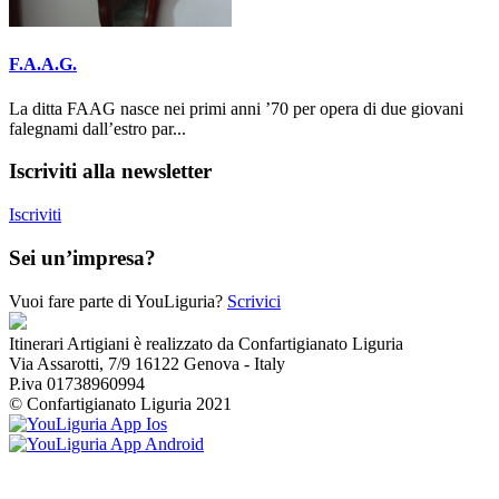
F.A.A.G.
La ditta FAAG nasce nei primi anni ’70 per opera di due giovani
falegnami dall’estro par...
Iscriviti alla newsletter
Iscriviti
Sei un’impresa?
Vuoi fare parte di YouLiguria?
Scrivici
Itinerari Artigiani è realizzato da Confartigianato Liguria
Via Assarotti, 7/9 16122 Genova - Italy
P.iva 01738960994
© Confartigianato Liguria 2021