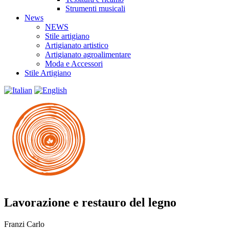
Strumenti musicali
News
NEWS
Stile artigiano
Artigianato artistico
Artigianato agroalimentare
Moda e Accessori
Stile Artigiano
Lavorazione e restauro del legno
Franzi Carlo