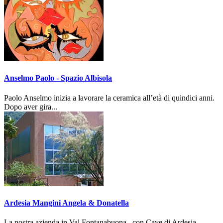
Anselmo Paolo - Spazio Albisola
Paolo Anselmo inizia a lavorare la ceramica all’età di quindici anni.
Dopo aver gira...
Ardesia Mangini Angela & Donatella
La nostra azienda in Val Fontanabuona, con Cave di Ardesia