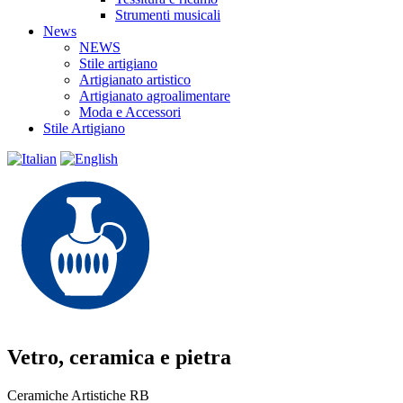
Strumenti musicali
News
NEWS
Stile artigiano
Artigianato artistico
Artigianato agroalimentare
Moda e Accessori
Stile Artigiano
Vetro, ceramica e pietra
Ceramiche Artistiche RB