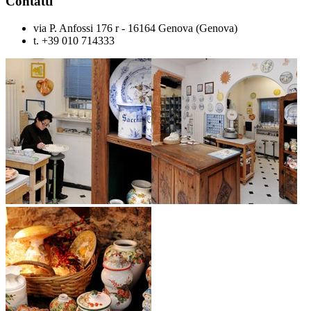
Contatti
via P. Anfossi 176 r - 16164 Genova (Genova)
t. +39 010 714333